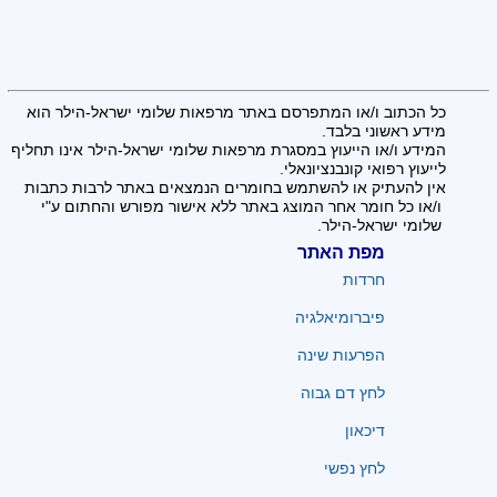
כל הכתוב ו/או המתפרסם באתר מרפאות שלומי ישראל-הילר הוא
מידע ראשוני בלבד.
המידע ו/או הייעוץ במסגרת מרפאות שלומי ישראל-הילר אינו תחליף
לייעוץ רפואי קונבנציונאלי.
אין להעתיק או להשתמש בחומרים הנמצאים באתר לרבות כתבות
ו/או כל חומר אחר המוצג באתר ללא אישור מפורש והחתום ע"י
שלומי ישראל-הילר.
מפת האתר
חרדות
פיברומיאלגיה
הפרעות שינה
לחץ דם גבוה
דיכאון
לחץ נפשי