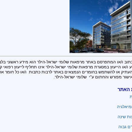
תוב ו/או המתפרסם באתר מרפאות שלומי ישראל-הילר הוא מידע ראשוני בלב
 ו/או הייעוץ במסגרת מרפאות שלומי ישראל-הילר אינו תחליף לייעוץ רפואי קונ
העתיק או להשתמש בחומרים הנמצאים באתר לרבות כתבות ו/או כל חומר א
ישור מפורש והחתום ע"י שלומי ישראל-הילר.
 האתר
ת
מיאלגיה
ת שינה
ם גבוה