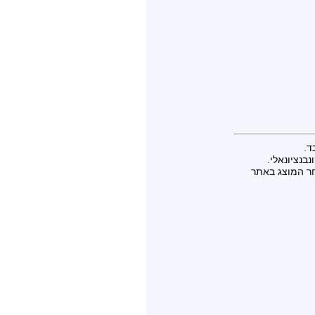
ד.
בנציונאלי.
חר המוצג באתר