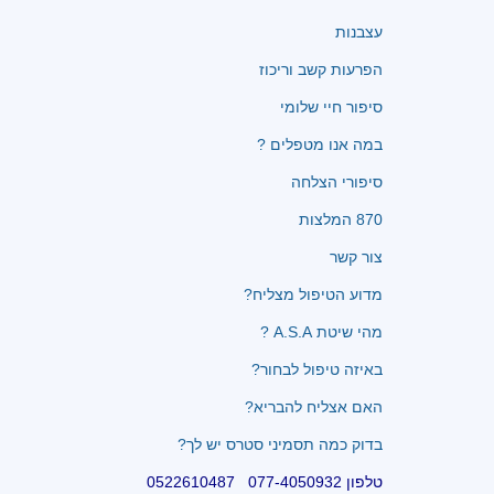
עצבנות
הפרעות קשב וריכוז
סיפור חיי שלומי
במה אנו מטפלים ?
סיפורי הצלחה
870 המלצות
צור קשר
מדוע הטיפול מצליח?
מהי שיטת A.S.A ?
באיזה טיפול לבחור?
האם אצליח להבריא?
בדוק כמה תסמיני סטרס יש לך?
טלפון 077-4050932 0522610487