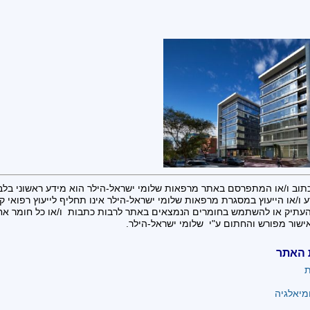
תוב ו/או המתפרסם באתר מרפאות שלומי ישראל-הילר הוא מידע ראשוני בלב
 ו/או הייעוץ במסגרת מרפאות שלומי ישראל-הילר אינו תחליף לייעוץ רפואי קונ
העתיק או להשתמש בחומרים הנמצאים באתר לרבות כתבות ו/או כל חומר א
ישור מפורש והחתום ע"י שלומי ישראל-הילר.
 האתר
ת
מיאלגיה