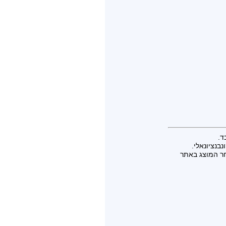
ד.
בנציונאלי.
חר המוצג באתר