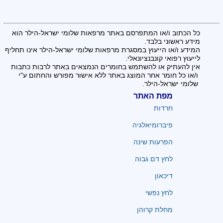
כל הכתוב ו/או המתפרסם באתר מרפאות שלומי ישראל-הילר הוא
מידע ראשוני בלבד.
המידע ו/או הייעוץ במסגרת מרפאות שלומי ישראל-הילר אינו תחליף
לייעוץ רפואי קונבנציונאלי.
אין להעתיק או להשתמש בחומרים הנמצאים באתר לרבות כתבות
ו/או כל חומר אחר המוצג באתר ללא אישור מפורש והחתום ע"י
שלומי ישראל-הילר.
מפת האתר
חרדות
פיברומיאלגיה
הפרעות שינה
לחץ דם גבוה
דיכאון
לחץ נפשי
מחלת קרוהן