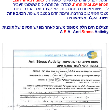
הגעתי לפני כחודשיים לשלומי כאשר אני
כאובה באזור הגב,
הכתפיים, ובית החזה.
למדתי את התרגילים ששלומי העביר
לי וביצעתי אותם בהתמדה. תוך זמן קצר החלה הטבה. וכיום
מצבי הפיזי טוב בהרבה. זרימת הדם במצב משופר.
הכאב פחת
וישנה הקלה משמעותית.
הצילום הינו חלק מטופס משוב לאחר מפגש הסיום של תוכנית
A.
S
.A Anti
Stress
Activity