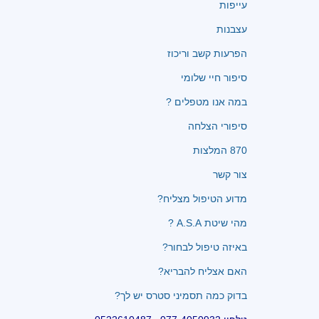
עייפות
עצבנות
הפרעות קשב וריכוז
סיפור חיי שלומי
במה אנו מטפלים ?
סיפורי הצלחה
870 המלצות
צור קשר
מדוע הטיפול מצליח?
מהי שיטת A.S.A ?
באיזה טיפול לבחור?
האם אצליח להבריא?
בדוק כמה תסמיני סטרס יש לך?