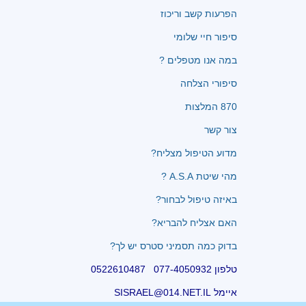
הפרעות קשב וריכוז
סיפור חיי שלומי
במה אנו מטפלים ?
סיפורי הצלחה
870 המלצות
צור קשר
מדוע הטיפול מצליח?
מהי שיטת A.S.A ?
באיזה טיפול לבחור?
האם אצליח להבריא?
בדוק כמה תסמיני סטרס יש לך?
טלפון 077-4050932 0522610487
איימל SISRAEL@014.NET.IL