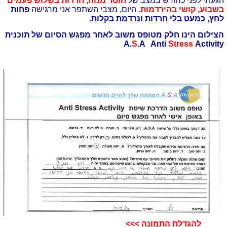
הגעתי לפני כחודש במצב של
חוסר מנוח, חרדות בשלוש פעמים
בשבוע, קושי בהירדמות.
היום, מצבי השתפר אני מרגישה
פחות
לחץ, כמעט בלי חרדות ונרדמת בקלות.
הצילום הינו חלק מטופס משוב לאחר מפגש הסיום של תוכנית
A.
S
.A Anti
Stress
Activity
להגדלת התמונה >>>​