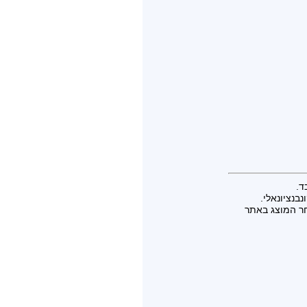
ד.
בנציונאלי.
חר המוצג באתר