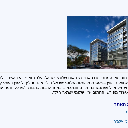
תוב ו/או המתפרסם באתר מרפאות שלומי ישראל-הילר הוא מידע ראשוני בלב
 ו/או הייעוץ במסגרת מרפאות שלומי ישראל-הילר אינו תחליף לייעוץ רפואי קונ
העתיק או להשתמש בחומרים הנמצאים באתר לרבות כתבות ו/או כל חומר א
ישור מפורש והחתום ע"י שלומי ישראל-הילר.
 האתר
ת
מיאלגיה