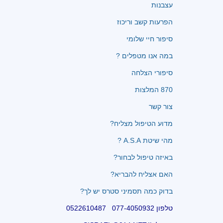
עצבנות
הפרעות קשב וריכוז
סיפור חיי שלומי
במה אנו מטפלים ?
סיפורי הצלחה
870 המלצות
צור קשר
מדוע הטיפול מצליח?
מהי שיטת A.S.A ?
באיזה טיפול לבחור?
האם אצליח להבריא?
בדוק כמה תסמיני סטרס יש לך?
טלפון 077-4050932 0522610487