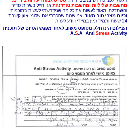
הגעתי לפני כחודש במצב היה לי
סטרס גבוה רעידות בידיים,
מחשבות שליליות ומחשבות טורדניות
אני חייל בשרות סדיר
והשתדלתי מאוד לעשות את כל מה שנידרשתי לעשות בתוכניות
וכיום מצבי טוב מאוד
ואני שמח שהכרתי את שלומי אוזן קשבת
24 שעות ותמיד זמין במיידי ויודע לעזור.
הצילום הינו חלק מטופס משוב לאחר מפגש הסיום של תוכנית
A.
S
.A Anti
Stress
Activity