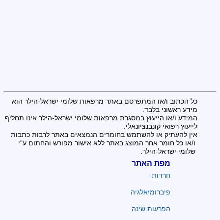
כל הכתוב ו/או המתפרסם באתר מרפאות שלומי ישראל-הילר הוא
מידע ראשוני בלבד.
המידע ו/או הייעוץ במסגרת מרפאות שלומי ישראל-הילר אינו תחליף
לייעוץ רפואי קונבנציונאלי.
אין להעתיק או להשתמש בחומרים הנמצאים באתר לרבות כתבות
ו/או כל חומר אחר המוצג באתר ללא אישור מפורש והחתום ע"י
שלומי ישראל-הילר.
מפת האתר
חרדות
פיברומיאלגיה
הפרעות שינה