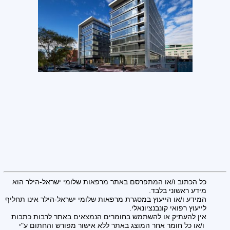
כל הכתוב ו/או המתפרסם באתר מרפאות שלומי ישראל-הילר הוא
מידע ראשוני בלבד.
המידע ו/או הייעוץ במסגרת מרפאות שלומי ישראל-הילר אינו תחליף
לייעוץ רפואי קונבנציונאלי.
אין להעתיק או להשתמש בחומרים הנמצאים באתר לרבות כתבות
ו/או כל חומר אחר המוצג באתר ללא אישור מפורש והחתום ע"י