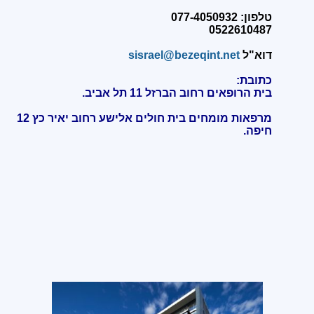
טלפון: 077-4050932
0522610487
דוא"ל
sisrael@bezeqint.net
כתובת:
בית הרופאים רחוב הברזל 11 תל אביב.
מרפאות מומחים בית חולים אלישע רחוב יאיר כץ 12
חיפה
.