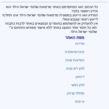
כל הכתוב ו/או המתפרסם באתר מרפאות שלומי ישראל-הילר הוא
מידע ראשוני בלבד.
המידע ו/או הייעוץ במסגרת מרפאות שלומי ישראל-הילר אינו תחליף
לייעוץ רפואי קונבנציונאלי.
אין להעתיק או להשתמש בחומרים הנמצאים באתר לרבות כתבות
ו/או כל חומר אחר המוצג באתר ללא אישור מפורש והחתום ע"י
שלומי ישראל-הילר.
מפת האתר
חרדות
פיברומיאלגיה
הפרעות שינה
לחץ דם גבוה
דיכאון
לחץ נפשי
מחלת קרוהן
עייפות