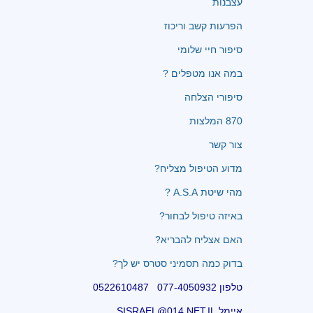
עצבנות
הפרעות קשב וריכוז
סיפור חיי שלומי
במה אנו מטפלים ?
סיפורי הצלחה
870 המלצות
צור קשר
מדוע הטיפול מצליח?
מהי שיטת A.S.A ?
באיזה טיפול לבחור?
האם אצליח להבריא?
בדוק כמה תסמיני סטרס יש לך?
טלפון 077-4050932 0522610487
איימל SISRAEL@014.NET.IL