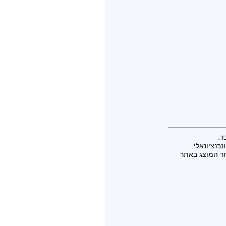
ד.
בנציונאלי.
חר המוצג באתר