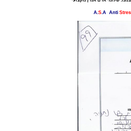
S
.A Anti
Stre