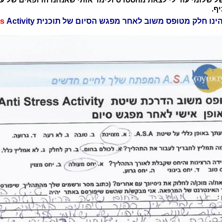
יף.
ינו חלק מטופס משוב לאחר מפגש הסיום של תוכנית A.
Activity
ss