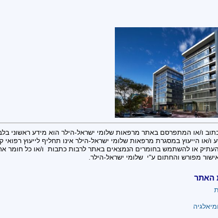
תוב ו/או המתפרסם באתר מרפאות שלומי ישראל-הילר הוא מידע ראשוני בלב
 ו/או הייעוץ במסגרת מרפאות שלומי ישראל-הילר אינו תחליף לייעוץ רפואי קונ
העתיק או להשתמש בחומרים הנמצאים באתר לרבות כתבות ו/או כל חומר א
ישור מפורש והחתום ע"י שלומי ישראל-הילר.
 האתר
ת
מיאלגיה