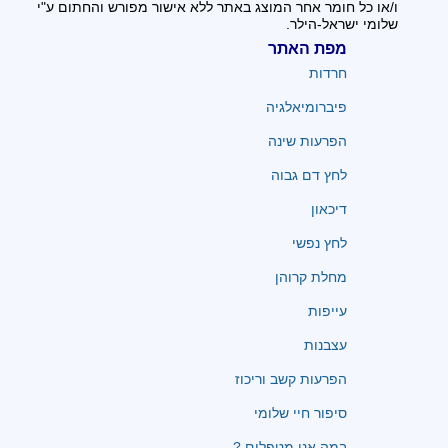
ו/או כל חומר אחר המוצג באתר ללא אישור מפורש והחתום ע"י
שלומי ישראל-הילר.
מפת האתר
חרדות
פיברומיאלגיה
הפרעות שינה
לחץ דם גבוה
דיכאון
לחץ נפשי
מחלת קרוהן
עייפות
עצבנות
הפרעות קשב וריכוז
סיפור חיי שלומי
במה אנו מטפלים ?