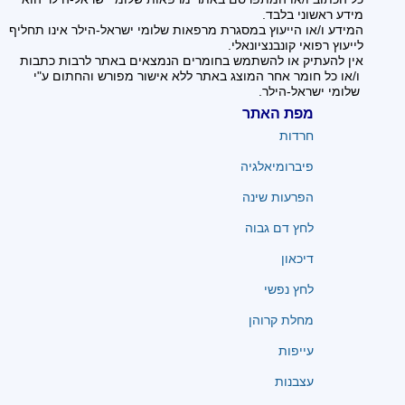
מידע ראשוני בלבד.
המידע ו/או הייעוץ במסגרת מרפאות שלומי ישראל-הילר אינו תחליף
לייעוץ רפואי קונבנציונאלי.
אין להעתיק או להשתמש בחומרים הנמצאים באתר לרבות כתבות
ו/או כל חומר אחר המוצג באתר ללא אישור מפורש והחתום ע"י
שלומי ישראל-הילר.
מפת האתר
חרדות
פיברומיאלגיה
הפרעות שינה
לחץ דם גבוה
דיכאון
לחץ נפשי
מחלת קרוהן
עייפות
עצבנות