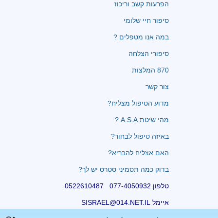
הפרעות קשב וריכוז
סיפור חיי שלומי
במה אנו מטפלים ?
סיפורי הצלחה
870 המלצות
צור קשר
מדוע הטיפול מצליח?
מהי שיטת A.S.A ?
באיזה טיפול לבחור?
האם אצליח להבריא?
בדוק כמה תסמיני סטרס יש לך?
טלפון 077-4050932 0522610487
איימל SISRAEL@014.NET.IL