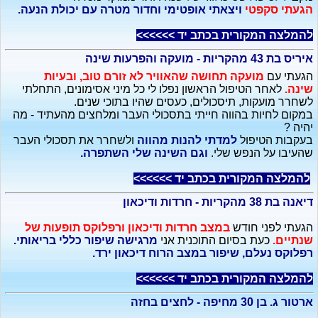
הגעתי סקפטי
ויצאתי אופטימי וחדור מטרה עם יכולת הנעה.
להמלצה המקורית בכתב יד >>>>>>
איריס בת 43 מהקריות - מועקה והפרעות שינה
הגעתי עם
מועקה תחושה שהאוויר לא זורם טוב, ובעיות
שינה.
לאחר הטיפול הראשון נפלו לי כל מיני אסימונים, התחלתי
לשחרר מועקות, תיסכולים, כעסים שהיו בתוכי שנים.
במקום לחיות בהווה חייתי בתסכולי העבר ומלחצים מהעתיד - מה
יהיה ?
בעקבות הטיפול
למדתי להנות מהווה
ולשחרר את תסכולי העבר
שהעיבו על הנפש שלי.
וגם השינה שלי השתפרה.
להמלצה המקורית בכתב יד >>>>>>
דיאנה בת 38 מהקריות - חרדות ודיכאון
הגעתי לפני חודש
במצב חרדות ודיכאון ורפלוקס תופעות של
שנתיים.
כעת בסיום התוכנית אני
מרגישה שיפור כללי בריאותי.
רפלוקס נעלם, שיפור במצב הרוח דיכאון ירד.
להמלצה המקורית בכתב יד >>>>>>
ארטור ג. בן 30 מחיפה - לחצים בחזה