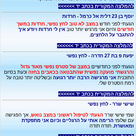
להמלצה המקורית בכתב יד >>>>>>
יוסף בן 23 דלית אל כרמל - חרדות
הגעתי לפני חודש
במצב לא טוב לחץ נפשי, חרדות במשך
חודשים
והיום אני מרגיש יותר טוב
אין לי חרדות ויודע איך
להתגבר על הלחצים.
להמלצה המקורית בכתב יד >>>>>>
יפעת פ בת 27 חדרה - לחץ נפשי
הגעתי לפני כחודשיים
במצב של סטרס נפשי מאוד גדול
והרגשתי מועקה נפשית שהתבטאה בכאבים בחזה
וכעת בסיום
התוכנית
אני מרגישה הרבה יותר רגועה
ובשליטה יותר טובה על
רמת הסטרס שלי.
להמלצה המקורית בכתב יד >>>>>>
שישי שרר - לחץ נפשי
שמי שישי שרר
הגעתי לטיפול ראשוני במצב נואש,
אך הפגישה
עם שלומי
הרימה אותי על הרגליים וכיום אני מתפקדת
ומאושרת.
תודה תודה