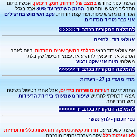
הגעתי לפני כחודש
במצב של חרדות, חנק, דיכאון.
ועכשיו בתום
התהליך מרגיש יותר טוב,
החנק השתפר עד 80%
אבל בגלל
הכדורים מרגיש עיפות ועוד קצת חרדות.
עקב השימוש בתרגילים
אני כבר מוריד מכדורים.
להמלצה המקורית בכתב יד >>>>>>
אזולאי דוד - לחצים
אני אזולאי דוד כבאי
סבלתי במשך שנים מחרדות
והיום לאחר
הטיפול אני יודע איך להרגיע את עצמי והטיפול שקיבלתי
משלומי
היום אני שקט ורגוע.
להמלצה המקורית בכתב יד >>>>>>
מודי מועדי בן 27 - רעידות
התחלתי עם
רעידות מופרזות בידיים,
אבל אחרי הטיפול בשיטת
ASA התחלתי להרגיש
שיפור משמעותי בירידת הרעידות,
ומשוחרר יותר.
להמלצה המקורית בכתב יד >>>>>>
נסי חכמון - לחץ נפשי
הגעתי לשלומי עם
חרדות קשות מועקה והרגשות כלליות ופיזיות
לא נעימות כלל
עקב מערכת יחסים מורכבת.