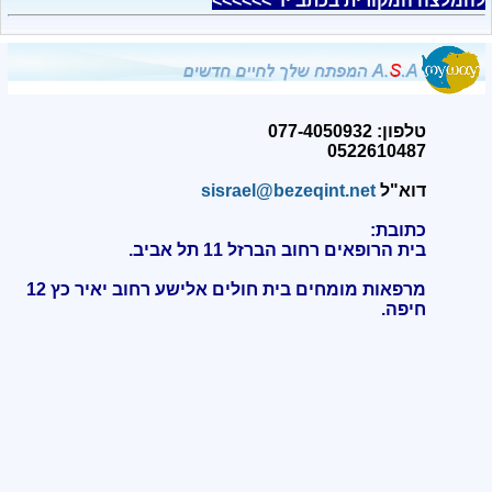
להמלצה המקורית בכתב יד >>>>>>
טלפון: 077-4050932
0522610487
דוא"ל
sisrael@bezeqint.net
כתובת:
בית הרופאים רחוב הברזל 11 תל אביב.
מרפאות מומחים בית חולים אלישע רחוב יאיר כץ 12
חיפה
.