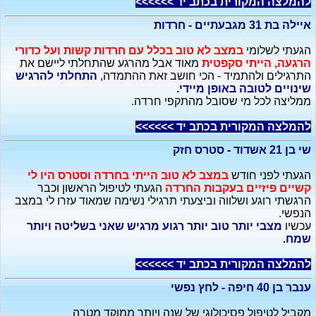
להמלצה המקורית בכתב יד >>>>>>
איילה בת 31 מגבעתיים - חרדות
הגעתי לשלומי
במצב לא טוב בכלל עם חרדות קשות ועל כדורי
הרגעה, הייתי סקפטית
מאוד אבל מהרגע שהתחלתי ליישם את
התרגילים ולהתמיד - הכי חושב זאת ההתמדה,
התחלתי להרגיש
שינויים לטובה באופן מיידי.
ממליצה לכל מי שסובל מהתקפי חרדה.
להמלצה המקורית בכתב יד >>>>>>
שי בן 21 אשדוד - סטרס חזק
הגעתי לפני חודש
במצב לא טוב הייתי בחרדה וסטרס היו לי
קשיים פיזיים בעקבות החרדה
הגעתי לטיפול הראשון וכבר
הרגשתי רוגע ושלווה וביצעתי תרגילי נשימה שמאוד עזרו לי במצב
הנפשי.
עכשיו
מצבי יותר טוב יותר רגוע מרגיש שאני בשליטה ויותר
שמח.
להמלצה המקורית בכתב יד >>>>>>
ענבר בן 40 חיפה - לחץ נפשי
מקביל לטיפול פסיכולוגי של שנה ויותר ממוקד מטרה