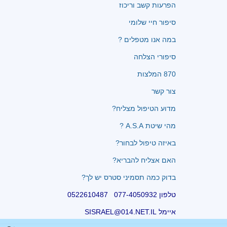
הפרעות קשב וריכוז
סיפור חיי שלומי
במה אנו מטפלים ?
סיפורי הצלחה
870 המלצות
צור קשר
מדוע הטיפול מצליח?
מהי שיטת A.S.A ?
באיזה טיפול לבחור?
האם אצליח להבריא?
בדוק כמה תסמיני סטרס יש לך?
טלפון 077-4050932 0522610487
איימל SISRAEL@014.NET.IL