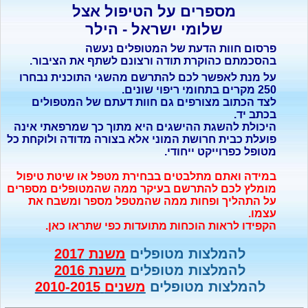
מספרים על הטיפול אצל
שלומי ישראל - הילר
פרסום חוות הדעת של המטופלים נעשה
בהסכמתם כהוקרת תודה ורצונם לשתף את הציבור.
על מנת לאפשר לכם להתרשם מהשגי התוכנית נבחרו
250 מקרים בתחומי ריפוי שונים.
לצד הכתוב מצורפים גם חוות דעתם של המטפולים
בכתב יד.
היכולת להשגת ההישגים היא מתוך כך שמרפאתי אינה
פועלת כבית חרושת המוני אלא בצורה מדודה ולוקחת כל
מטופל כפרוייקט ייחודי.
במידה ואתם מתלבטים בבחירת מטפל או שיטת טיפול
מומלץ לכם להתרשם בעיקר ממה שהמטופלים מספרים
על התהליך ופחות ממה שהמטפל מספר ומשבח את
עצמו.
הקפידו לראות הוכחות מתועדות כפי שתראו כאן.
להמלצות מטופלים
משנת
2017
להמלצות מטופלים
משנת
2016
להמלצות מטופלים
משנים
2010-2015