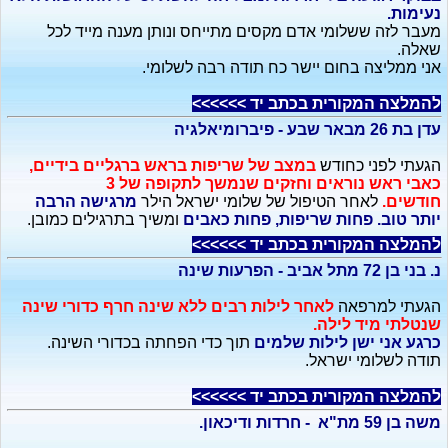
נעימות.
מעבר לזה ששלומי אדם מקסים מתייחס ונותן מענה מייד לכל
שאלה.
אני ממליצה בחום יישר כח תודה רבה לשלומי.
להמלצה המקורית בכתב יד >>>>>>
עדן בת 26 מבאר שבע - פיברומיאלגיה
הגעתי לפני כחודש
במצב של שריפות בראש ברגליים בידיים,
כאבי ראש נוראים וחזקים שנמשך לתקופה של 3
חודשים.
לאחר הטיפול של שלומי ישראל הילר
מרגישה הרבה
יותר טוב. פחות שריפות, פחות כאבים
ומשיך בתרגילים כמובן.
להמלצה המקורית בכתב יד >>>>>>
נ. בני בן 72 מתל אביב - הפרעות שינה
הגעתי למרפאה
לאחר לילות רבים ללא שינה חרף כדורי שינה
שנטלתי מיד לילה.
כרגע אני ישן לילות שלמים
תוך כדי הפחתה בכדורי השינה.
תודה לשלומי ישראל.
להמלצה המקורית בכתב יד >>>>>>
משה בן 59 מת"א - חרדות ודיכאון.