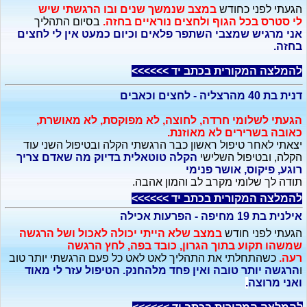
הגעתי לפני כחודש
במצב שנמשך שנים ובו הרגשתי שיש
לי סטרס בכל הגוף ולחצים נוראיים בחזה.
בסיום התהליך
אני מרגיש שמצבי השתפר פלאים וכיום כמעט אין לי לחצים
בחזה.
להמלצה המקורית בכתב יד >>>>>>
דנית בת 40 מהרצליה - לחצים וכאבים
הגעתי לשלומי חרדה, לחוצה, לא מפוקסת, לא מאושרת,
כאובה בשרירים לא מאוזנת.
יצאתי לאחר טיפול ראשון כבר הרגשתי הקלה ובטיפול השני עוד
הקלה, ובטיפול השלישי
הקלה טוטאלית בדיוק מה שאדם צריך
רוגע, פיקוס, אושר פנימי
תודה לך שלומי מקרב לב והמון אהבה.
להמלצה המקורית בכתב יד >>>>>>
אילנית בת 19 מחיפה - הפרעות אכילה
הגעתי לפני חודש
במצב שלא הייתי יכולה לאכול ושל הרגשה
שמשהו תקוע בתוך הגרון, כובד בפה, לחץ הרגשה
רעה.
כשהתחלתי את התהליך לאט לאט כל פעם הרגשתי יותר טוב
ו
הרגשה יותר טובה ואין פחד מלהחנק. הטיפול עזר לי מאוד
ואני מרוצה
.