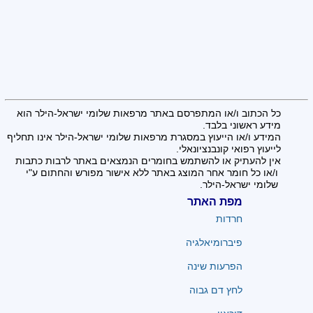
כל הכתוב ו/או המתפרסם באתר מרפאות שלומי ישראל-הילר הוא
מידע ראשוני בלבד.
המידע ו/או הייעוץ במסגרת מרפאות שלומי ישראל-הילר אינו תחליף
לייעוץ רפואי קונבנציונאלי.
אין להעתיק או להשתמש בחומרים הנמצאים באתר לרבות כתבות
ו/או כל חומר אחר המוצג באתר ללא אישור מפורש והחתום ע"י
שלומי ישראל-הילר.
מפת האתר
חרדות
פיברומיאלגיה
הפרעות שינה
לחץ דם גבוה