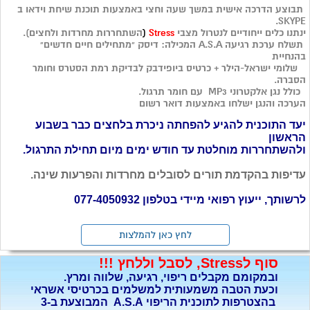
תבוצע
הדרכה אישית במשך שעה וחצי באמצעות תוכנת שיחת וידאו ב
SKYPE.
ינתנו כלים ייחודיים לנטרול מצבי
Stress
(
השתחררות מחרדות ולחצים).
תשלח ערכת רגיעה A.S.A המכילה: דיסק "מתחילים חיים חדשים"
בהנחיית
שלומי ישראל-הילר + כרטיס ביופידבק לבדיקת רמת הסטרס וחומר
הסברה.
כולל נגן אלקטרוני MP3 עם חומר תרגול.
הערכה והנגן ישלחו באמצעות דואר רשום
יעד התוכנית להגיע להפחתה ניכרת בלחצים כבר בשבוע
הראשון
ולהשתחררות מוחלטת עד חודש ימים מיום תחילת התרגול.
עדיפות בהקדמת תורים לסובלים מחרדות והפרעות שינה.
לרשותך, ייעוץ רפואי מיידי בטלפון
077-4050932
לחץ כאן להמלצות
סוף לStress, לסבל וללחץ !!!
ובמקומם מקבלים ריפוי, רגיעה, שלווה ומרץ.
וכעת הטבה משמעותית למשלמים בכרטיסי אשראי
בהצטרפות לתוכנית הריפוי A.S.A המבוצעת ב-3