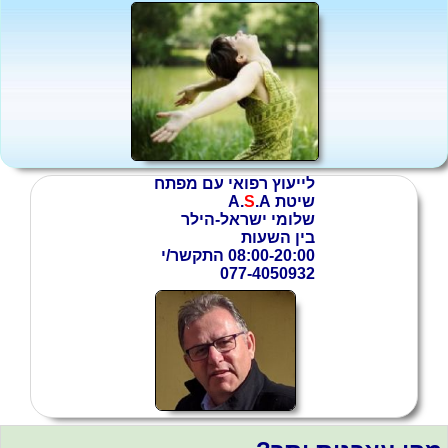
לייעוץ רפואי עם מפתח
שיטת
A.
.A
S
שלומי ישראל-הילר
בין השעות
08:00-20:00 התקשר/י
077-4050932