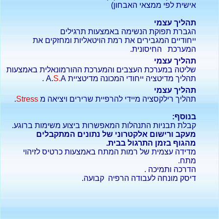
אישית לפי ממצאי האבחון)
תהליך עצמי
הגברת תפוקת הנשימה באמצעות תרגילים
ייחודיים המגבירים את רמת הויטאליות ומחזקים את
המערכת החיסונית.
תהליך עצמי
שליטה במערכת העצבים והמערכת ההורמונאלית באמצעות
תהליך מדיטציה ייחודי המכונה מדיטציית A.
A .
S.
תהליך עצמי
תהליך רילקסציה מיידי להרפיית שרירים ויציאה מ
Stress
.
בנוסף:
קבלת תבניות התנהלות המאפשרות ביצוע משימות ברוגע.
מעקב ורישום אלקטרוני של נתונים המתקבלים
מהגוף בזמן התרגול בבית.
מדידה עצמית של רמות המתח באמצעות כרטיס לזיהוי
מתח.
הדרכה ותמיכה .
דיסק מונחה לעבודה הרפיה קבועה.