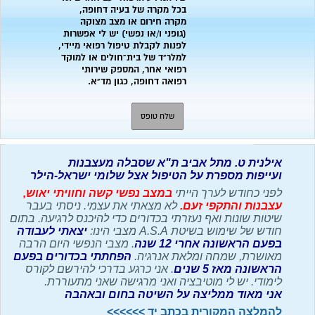
אילנית ט. מתל אביב ת"א שסבלה מעצבנות
ועייפות
מספרת על הטיפול אצל שלומי ישראל-הילר
לפני כחודש לערך הייתי
במצב נפשי קשה וחוויתי יאוש,
עצבנות והתקפי זעם.
לא מצאתי את עצמי. ניסתי בעבר
שיטות שונות ואף נעזרתי בכדורים כדי להיכנס לרגיעה. בתום
חודש של שימוש בשיטת A.S.A מצבי הינו:
יצאתי לעבודה
בפעם הראשונה אחרי 12
שנה
. מצבי הנפשי היום הרבה
מאושרת, שמחה ומלאת אנרגיה.
הפחתתי
בכדורים בפעם
הראשונה מאז 5 שנים
. אני כרגע בדרכי להירשם לקורס
לימודי. יש לי מוטיבציה ואני מרגישה שאני מתעוררת.
אני מאוד ממליצה על השיטה בחום ובאהבה
להמלצה המקורית בכתב יד >>>>>>