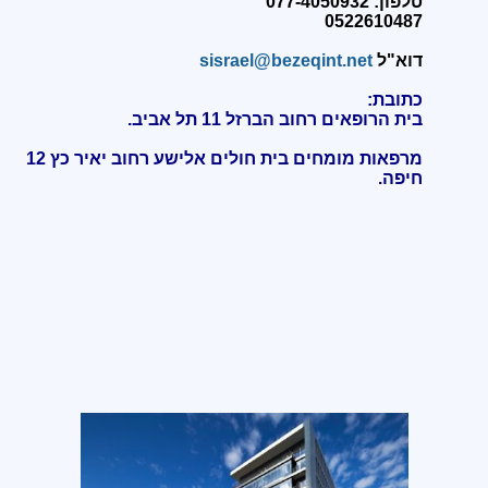
טלפון: 077-4050932
0522610487
דוא"ל
sisrael@bezeqint.net
כתובת:
בית הרופאים רחוב הברזל 11 תל אביב.
מרפאות מומחים בית חולים אלישע רחוב יאיר כץ 12
חיפה
.