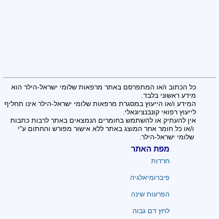
כל הכתוב ו/או המתפרסם באתר מרפאות שלומי ישראל-הילר הוא
מידע ראשוני בלבד.
המידע ו/או הייעוץ במסגרת מרפאות שלומי ישראל-הילר אינו תחליף
לייעוץ רפואי קונבנציונאלי.
אין להעתיק או להשתמש בחומרים הנמצאים באתר לרבות כתבות
ו/או כל חומר אחר המוצג באתר ללא אישור מפורש והחתום ע"י
שלומי ישראל-הילר.
מפת האתר
חרדות
פיברומיאלגיה
הפרעות שינה
לחץ דם גבוה