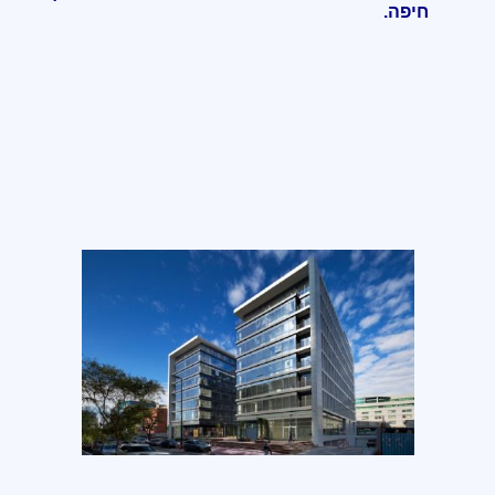
חיפה
.