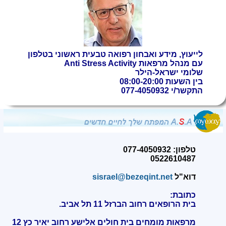
לייעוץ, מידע ואבחון רפואה טבעית ראשוני בטלפון
עם
מנהל מרפאות Anti Stress Activity
שלומי ישראל-הילר
בין השעות 08:00-20:00
התקשר/י 077-4050932
טלפון: 077-4050932
0522610487
דוא"ל
sisrael@bezeqint.net
כתובת:
בית הרופאים רחוב הברזל 11 תל אביב.
מרפאות מומחים בית חולים אלישע רחוב יאיר כץ 12