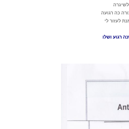
לשיגרה
רה כה רגועה
ת לעזור לי
נה
רגוע ושלו