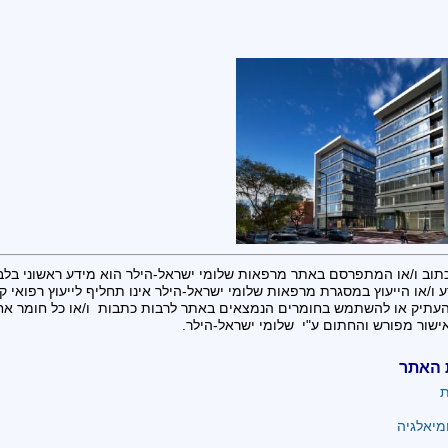
תוב ו/או המתפרסם באתר מרפאות שלומי ישראל-הילר הוא מידע ראשוני בלב
 ו/או הייעוץ במסגרת מרפאות שלומי ישראל-הילר אינו תחליף לייעוץ רפואי קונ
העתיק או להשתמש בחומרים הנמצאים באתר לרבות כתבות ו/או כל חומר א
ישור מפורש והחתום ע"י שלומי ישראל-הילר.
 האתר
ת
מיאלגיה