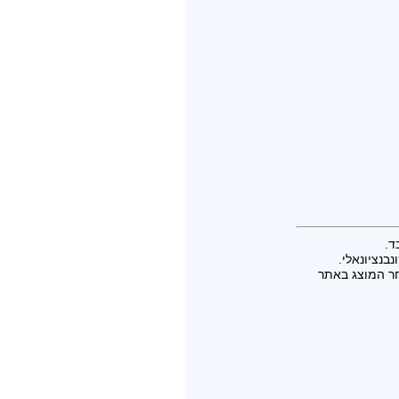
ד.
בנציונאלי.
חר המוצג באתר