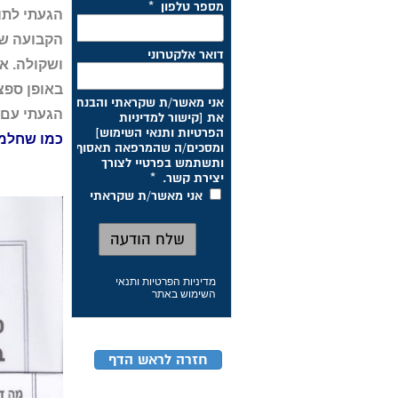
הגעתי לתו
הקבועה של
ושקולה. אנ
באופן ספצי
הגעתי עם
כמו שחלמ
מדיניות הפרטיות ותנאי
השימוש באתר
חזרה לראש הדף