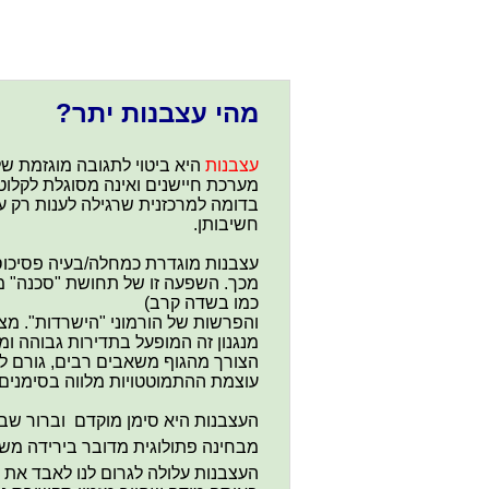
מהי עצבנות יתר?
עצבנות
היא ביטוי לתגובה מוגזמת של
מערכת חיישנים ואינה מסוגלת לקלוט י
בדומה למרכזנית שרגילה לענות רק 
חשיבותן.
עצבנות מוגדרת כמחלה/בעיה פסיכוס
מכך. השפעה זו של תחושת "סכנה" מפע
כמו בשדה קרב)
והפרשות של הורמוני "הישרדות". מצ
מנגנון זה המופעל בתדירות גבוהה ומ
הצורך מהגוף משאבים רבים, גורם ל
עוצמת ההתמוטטויות מלווה בסימנים ו
העצבנות היא סימן מוקדם וברור שב
מבחינה פתולוגית מדובר בירידה משמ
העצבנות עלולה לגרום לנו לאבד את 