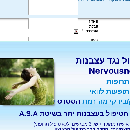
ל נגד עצבנות
Nervousn
תרופות
ופעות לוואי
/בידקי מה רמת
הסטרס
שלך ?
הטיפול בעצבנות יתר בשיטת A.S.A
ממוקדת של 3 מפגשים וללא טיפול תרופתי)
משמעותי והקלה כבר בטיפול הראשון