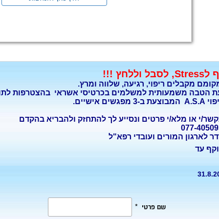
 לסבל וללחץ !!!
קומם מקבלים ריפוי, רגיעה, שלווה ומרץ.
ת הטבה משמעותית למשלמים בכרטיסי אשראי בהצטרפות לתוכ
צעת ב-3 מפגשים אישיים.
שר/י או מלא/י פרטים ונסייע לך להתחזק ולהבריא בהקדם
ר לארגון המורים ועובדי רפא"ל
קף עד
31.8.2