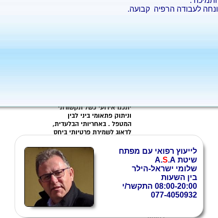
תמיכה .
נחה לעבודה הרפיה קבועה.
לייעוץ רפואי עם מפתח
שיטת
A.
.A
S
שלומי ישראל-הילר
בין השעות
08:00-20:00 התקשר/י
077-4050932