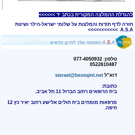
להגדלת ההמלצה המקורית בכתב יד >>>>>>
חזרה לדף תודות והמלצות על שלומי ישראל-הילר ושיטת
A.S.A >>>>>>>>>>>
טלפון: 077-4050932
0522610487
דוא"ל
sisrael@bezeqint.net
כתובת:
בית הרופאים רחוב הברזל 11 תל אביב.
מרפאות מומחים בית חולים אלישע רחוב יאיר כץ 12
חיפה
.