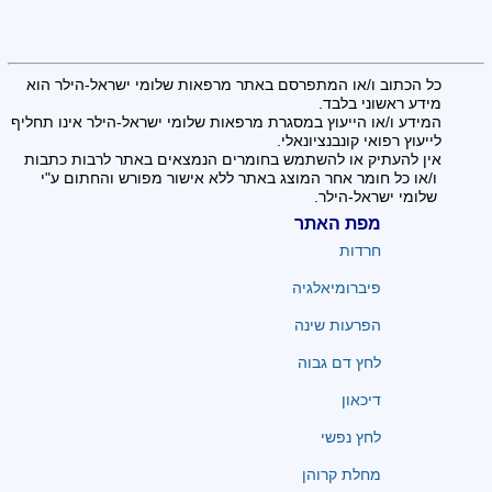
כל הכתוב ו/או המתפרסם באתר מרפאות שלומי ישראל-הילר הוא
מידע ראשוני בלבד.
המידע ו/או הייעוץ במסגרת מרפאות שלומי ישראל-הילר אינו תחליף
לייעוץ רפואי קונבנציונאלי.
אין להעתיק או להשתמש בחומרים הנמצאים באתר לרבות כתבות
ו/או כל חומר אחר המוצג באתר ללא אישור מפורש והחתום ע"י
שלומי ישראל-הילר.
מפת האתר
חרדות
פיברומיאלגיה
הפרעות שינה
לחץ דם גבוה
דיכאון
לחץ נפשי
מחלת קרוהן