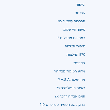
עייפות
עצבנות
הפרעות קשב וריכוז
סיפור חיי שלומי
במה אנו מטפלים ?
סיפורי הצלחה
870 המלצות
צור קשר
מדוע הטיפול מצליח?
מהי שיטת A.S.A ?
באיזה טיפול לבחור?
האם אצליח להבריא?
בדוק כמה תסמיני סטרס יש לך?