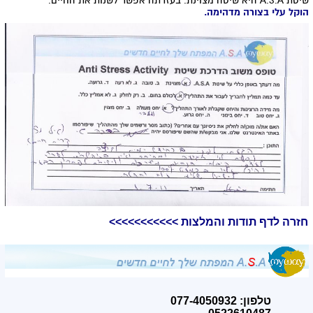
שיטת A.S.A היא שיטה מצוינת. בעזרתה אפשר לשנות את החיים.
הוקל עלי בצורה מדהימה.
חזרה לדף תודות והמלצות >>>>>>>>>>>
טלפון: 077-4050932