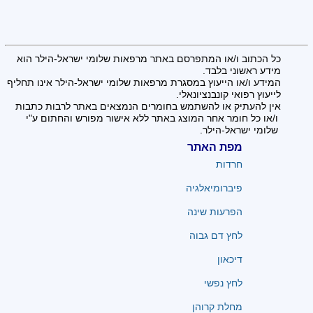
כל הכתוב ו/או המתפרסם באתר מרפאות שלומי ישראל-הילר הוא
מידע ראשוני בלבד.
המידע ו/או הייעוץ במסגרת מרפאות שלומי ישראל-הילר אינו תחליף
לייעוץ רפואי קונבנציונאלי.
אין להעתיק או להשתמש בחומרים הנמצאים באתר לרבות כתבות
ו/או כל חומר אחר המוצג באתר ללא אישור מפורש והחתום ע"י
שלומי ישראל-הילר.
מפת האתר
חרדות
פיברומיאלגיה
הפרעות שינה
לחץ דם גבוה
דיכאון
לחץ נפשי
מחלת קרוהן