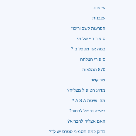
עייפות
עצבנות
הפרעות קשב וריכוז
סיפור חיי שלומי
במה אנו מטפלים ?
סיפורי הצלחה
870 המלצות
צור קשר
מדוע הטיפול מצליח?
מהי שיטת A.S.A ?
באיזה טיפול לבחור?
האם אצליח להבריא?
בדוק כמה תסמיני סטרס יש לך?