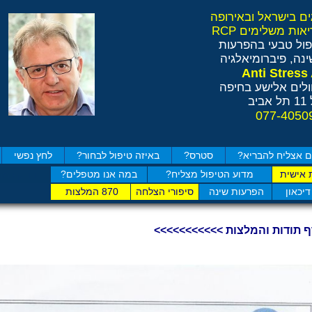
ול טבעי בהפרעות
נה, פיברומיאלגיה
לים אלישע בחיפה
ב
 אצליח להבריא?
סטרס?
באיזה טיפול לבחור?
לחץ נפשי
 אישית
מדוע הטיפול מצליח?
במה אנו מטפלים?
בדוק כמה
דיכאון
הפרעות שינה
סיפורי הצלחה
870 המלצות
ף תודות והמלצות >>>>>>>>>>>