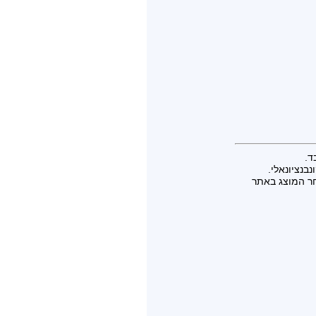
ד.
בנציונאלי.
חר המוצג באתר