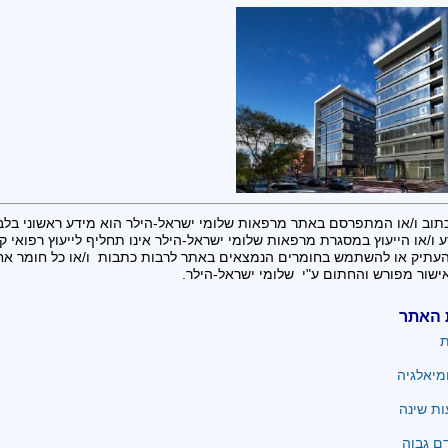
תוב ו/או המתפרסם באתר מרפאות שלומי ישראל-הילר הוא מידע ראשוני בלב
 ו/או הייעוץ במסגרת מרפאות שלומי ישראל-הילר אינו תחליף לייעוץ רפואי קונ
העתיק או להשתמש בחומרים הנמצאים באתר לרבות כתבות ו/או כל חומר א
ישור מפורש והחתום ע"י שלומי ישראל-הילר.
 האתר
ת
מיאלגיה
ת שינה
ם גבוה