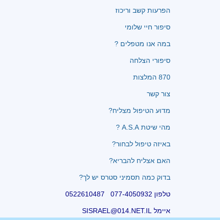
הפרעות קשב וריכוז
סיפור חיי שלומי
במה אנו מטפלים ?
סיפורי הצלחה
870 המלצות
צור קשר
מדוע הטיפול מצליח?
מהי שיטת A.S.A ?
באיזה טיפול לבחור?
האם אצליח להבריא?
בדוק כמה תסמיני סטרס יש לך?
טלפון 077-4050932 0522610487
איימל SISRAEL@014.NET.IL