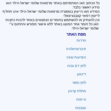
כל הכתוב ו/או המתפרסם באתר מרפאות שלומי ישראל-הילר הוא
מידע ראשוני בלבד.
המידע ו/או הייעוץ במסגרת מרפאות שלומי ישראל-הילר אינו תחליף
לייעוץ רפואי קונבנציונאלי.
אין להעתיק או להשתמש בחומרים הנמצאים באתר לרבות כתבות
ו/או כל חומר אחר המוצג באתר ללא אישור מפורש והחתום ע"י
שלומי ישראל-הילר.
מפת האתר
חרדות
פיברומיאלגיה
הפרעות שינה
לחץ דם גבוה
דיכאון
לחץ נפשי
מחלת קרוהן
עייפות
עצבנות