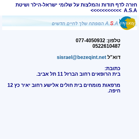
חזרה לדף תודות והמלצות על שלומי ישראל-הילר ושיטת
A.S.A >>>>>>>>>>>
טלפון: 077-4050932
0522610487
דוא"ל
sisrael@bezeqint.net
כתובת:
בית הרופאים רחוב הברזל 11 תל אביב.
מרפאות מומחים בית חולים אלישע רחוב יאיר כץ 12
חיפה
.