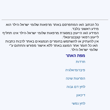
כל הכתוב ו/או המתפרסם באתר מרפאות שלומי ישראל-הילר הוא
מידע ראשוני בלבד.
המידע ו/או הייעוץ במסגרת מרפאות שלומי ישראל-הילר אינו תחליף
לייעוץ רפואי קונבנציונאלי.
אין להעתיק או להשתמש בחומרים הנמצאים באתר לרבות כתבות
ו/או כל חומר אחר המוצג באתר ללא אישור מפורש והחתום ע"י
שלומי ישראל-הילר.
מפת האתר
חרדות
פיברומיאלגיה
הפרעות שינה
לחץ דם גבוה
דיכאון
לחץ נפשי