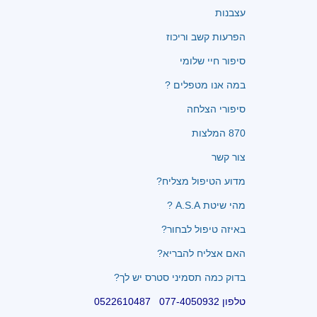
עצבנות
הפרעות קשב וריכוז
סיפור חיי שלומי
במה אנו מטפלים ?
סיפורי הצלחה
870 המלצות
צור קשר
מדוע הטיפול מצליח?
מהי שיטת A.S.A ?
באיזה טיפול לבחור?
האם אצליח להבריא?
בדוק כמה תסמיני סטרס יש לך?
טלפון 077-4050932 0522610487