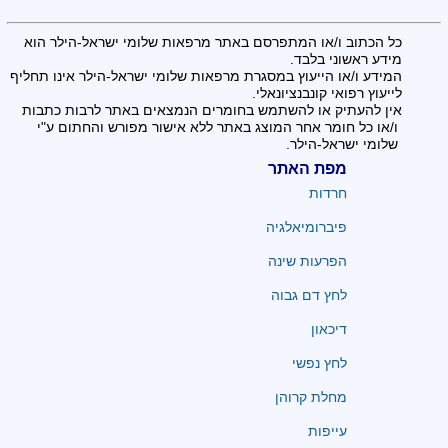
כל הכתוב ו/או המתפרסם באתר מרפאות שלומי ישראל-הילר הוא
מידע ראשוני בלבד.
המידע ו/או הייעוץ במסגרת מרפאות שלומי ישראל-הילר אינו תחליף
לייעוץ רפואי קונבנציונאלי.
אין להעתיק או להשתמש בחומרים הנמצאים באתר לרבות כתבות
ו/או כל חומר אחר המוצג באתר ללא אישור מפורש והחתום ע"י
שלומי ישראל-הילר.
מפת האתר
חרדות
פיברומיאלגיה
הפרעות שינה
לחץ דם גבוה
דיכאון
לחץ נפשי
מחלת קרוהן
עייפות