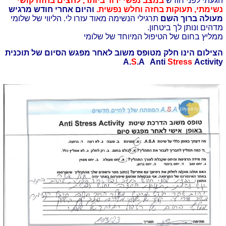
הגעתי לפני חודש
במצב נפשי ירוד ביותר, לחצים בחזה קושי
נשימתי, תעוקות בחזה וחלש נפשית.
והיום אחרי חודש מרגיש
מעולה ברוך השם
תרגילי הנשימה מאוד עזרו לי. הליווי של שלומי
מדהים ונותן לך ביטחון.
ממליץ בחום של הטיפול המיוחד של שלומי
הצילום הינו חלק מטופס משוב לאחר מפגש הסיום של תוכנית
A.
S
.A Anti
Stress
Activity