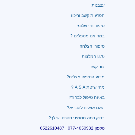
עצבנות
הפרעות קשב וריכוז
סיפור חיי שלומי
במה אנו מטפלים ?
סיפורי הצלחה
870 המלצות
צור קשר
מדוע הטיפול מצליח?
מהי שיטת A.S.A ?
באיזה טיפול לבחור?
האם אצליח להבריא?
בדוק כמה תסמיני סטרס יש לך?
טלפון 077-4050932 0522610487