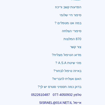
הפרעות קשב וריכוז
סיפור חיי שלומי
במה אנו מטפלים ?
סיפורי הצלחה
870 המלצות
צור קשר
מדוע הטיפול מצליח?
מהי שיטת A.S.A ?
באיזה טיפול לבחור?
האם אצליח להבריא?
בדוק כמה תסמיני סטרס יש לך?
טלפון 077-4050932 0522610487
איימל SISRAEL@014.NET.IL