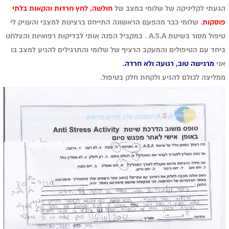
הגעתי לקליניקה של שלומי במצב של
חולשה, לחץ חרדות והקאות בלתי
פוסקות
. שלומי כבר מהפעם הראשונה התייחס ברצינות למצבי והעניק לי
טיפול מסור בשיטת A.S.A . במקביל הפנה אותי לבדיקות רפואיות והצלחנו
ביחד עם הטיפולים והמעקב הרציף של שלומי והתרגילים להגיע למצב בו
אני
מרגישה טוב, רגועה ולא חרדה.
ממליצה לכולם להגיע ולקחת חלק בטיפול.