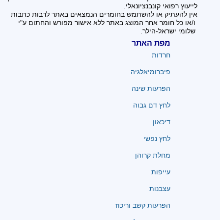
לייעוץ רפואי קונבנציונאלי.
אין להעתיק או להשתמש בחומרים הנמצאים באתר לרבות כתבות
ו/או כל חומר אחר המוצג באתר ללא אישור מפורש והחתום ע"י
שלומי ישראל-הילר.
מפת האתר
חרדות
פיברומיאלגיה
הפרעות שינה
לחץ דם גבוה
דיכאון
לחץ נפשי
מחלת קרוהן
עייפות
עצבנות
הפרעות קשב וריכוז