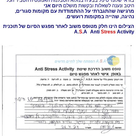
בודאי שלומי טיפל בבעיה במלוא הסבלנות האמפטיה הסביר הכל
היטב ונענה לשאלות ובקשות מושלם
היום אני
מרגישה
שהתגברתי על ההתמודדות עם מקומות סגורים,
נהיגה, שהייה במקומות רועשים.
הצילום הינו חלק מטופס משוב לאחר מפגש הסיום של תוכנית
A.
S
.A Anti
Stress
Activity