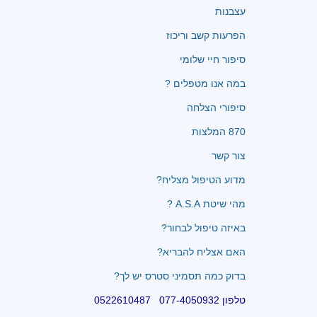
עצבנות
הפרעות קשב וריכוז
סיפור חיי שלומי
במה אנו מטפלים ?
סיפורי הצלחה
870 המלצות
צור קשר
מדוע הטיפול מצליח?
מהי שיטת A.S.A ?
באיזה טיפול לבחור?
האם אצליח להבריא?
בדוק כמה תסמיני סטרס יש לך?
טלפון 077-4050932 0522610487