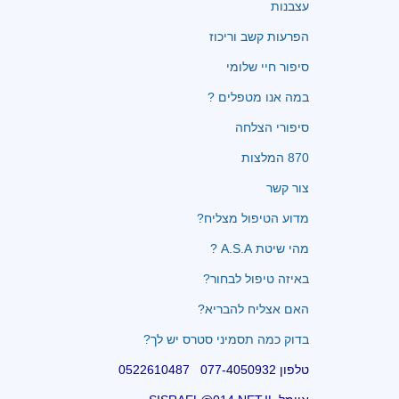
עצבנות
הפרעות קשב וריכוז
סיפור חיי שלומי
במה אנו מטפלים ?
סיפורי הצלחה
870 המלצות
צור קשר
מדוע הטיפול מצליח?
מהי שיטת A.S.A ?
באיזה טיפול לבחור?
האם אצליח להבריא?
בדוק כמה תסמיני סטרס יש לך?
טלפון 077-4050932 0522610487