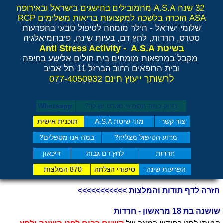
32 שנה A.S.A מהמובילים בהישגים בישראל ובאירופה
ASA הוכרה בלשכה למקצועות בריאות משלימים RCP
שלומי ישראל - הילר
מומחה לטיפול טבעי בהפרעות
סטרס, חרדות, לחץ דם, בעיות שינה, פיברומיאלגיה
Anti Stress Activity - A.S.A
בשיטת
מקבל במרפאות מומחים בית חולים אלישע בחיפה
ובית הרופאים רחוב הברזל 11 תל אביב
לרשותך ייעוץ חינם 077-4050932
בדוק כמה תסמיני סט​רס יש לך?
Whatsapp
צור קשר
מהי שיטת A.S.A
תוכנית אישית
מדוע הטיפול מצליח?
במה אנו מטפלים?
חרדות
לחץ דם גבוה
דיכאון
הפרעות שינה
סיפורי הצלחה
870 המלצות
חזרה לדף תודות והמלצות >>>>>>>>>>>
שושנה בת 18 מראשון - חרדות