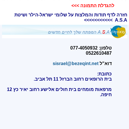
להגדלת התמונה >>>​
חזרה לדף תודות והמלצות על שלומי ישראל-הילר ושיטת
A.S.A >>>>>>>>>>>
טלפון: 077-4050932
0522610487
דוא"ל
sisrael@bezeqint.net
כתובת:
בית הרופאים רחוב הברזל 11 תל אביב.
מרפאות מומחים בית חולים אלישע רחוב יאיר כץ 12
חיפה
.