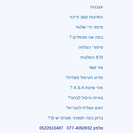
עצבנות
הפרעות קשב וריכוז
סיפור חיי שלומי
במה אנו מטפלים ?
סיפורי הצלחה
870 המלצות
צור קשר
מדוע הטיפול מצליח?
מהי שיטת A.S.A ?
באיזה טיפול לבחור?
האם אצליח להבריא?
בדוק כמה תסמיני סטרס יש לך?
טלפון 077-4050932 0522610487